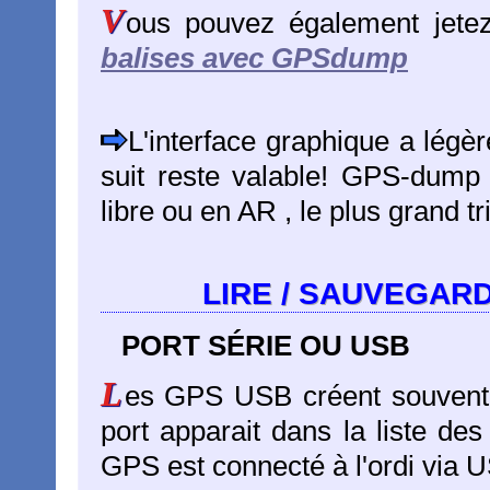
V
ous pouvez également jete
balises avec GPSdump
L'interface graphique a légè
suit reste valable! GPS-dump
libre ou en AR , le plus grand t
LIRE / SAUVEGAR
PORT SÉRIE OU USB
L
es GPS USB créent souvent
port apparait dans la liste des
GPS est connecté à l'ordi via 