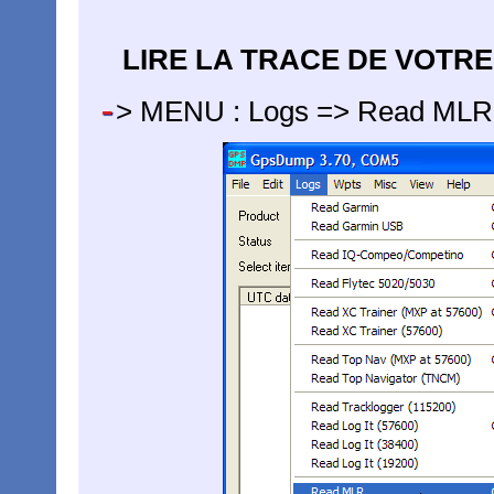
LIRE LA TRACE DE VOTR
-
> MENU : Logs => Read MLR 