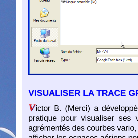
VISUALISER LA TRACE G
V
ictor B. (Merci) a développé
pratique pour visualiser ses
agrémentés des courbes vario, 
afficher les espaces aériens pou