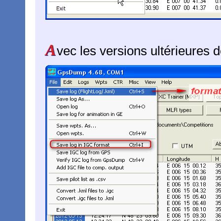
A
vec les versions ultérieure