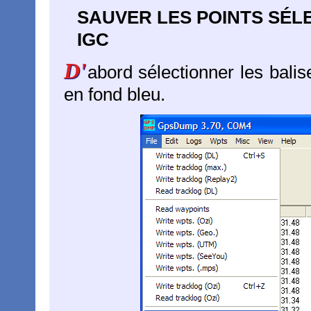
SAUVER LES POINTS SÉL
IGC
D'
abord sélectionner les balis
en fond bleu.