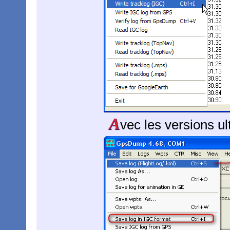
A
vec les versions 