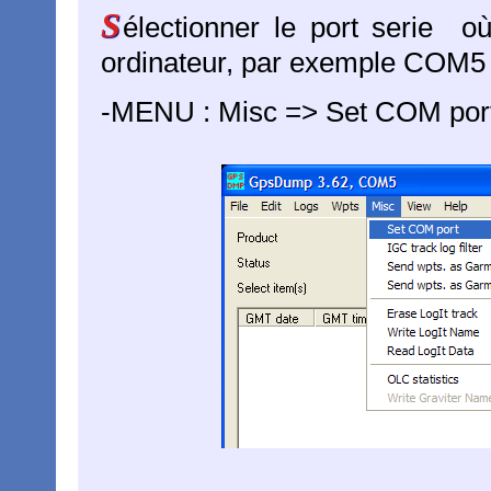
S
électionner le port serie o
ordinateur, par exemple COM5
-MENU : Misc => Set COM por